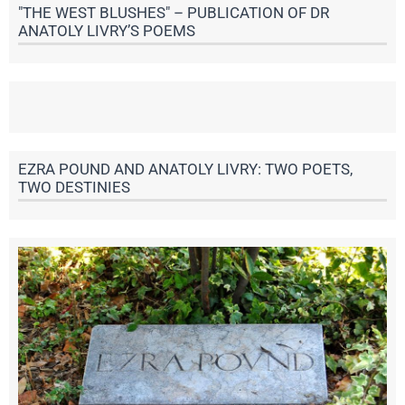
"THE WEST BLUSHES" – PUBLICATION OF DR
ANATOLY LIVRY’S POEMS
EZRA POUND AND ANATOLY LIVRY: TWO POETS,
TWO DESTINIES