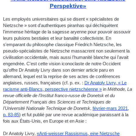
Perspektive»
Les employés universitaires qui se disent « spécialistes de
Nietzsche » sont d'authentiques piranhas qui déchiquètent
l'immense héritage de la sagesse aryenne pour pouvoir assouvir
leurs pulsions bestiales et leur banalité collectiviste. En
s'emparant du philosophe classique Friedrich Nietzsche, les
pseudo-spécialistes de Nietzsche massacrent non seulement la
civilisation occidentale, mais aussi l'humanité blanche qui l'avait
engendrée. C'est cette vision iconoclaste de notre Occident
qu'offre Dr Anatoly Livry dans son dernier article paru en
allemand, lequel est la reprise de ses actes de conférences
anglaises, russes, françaises (cf. p. ex. :
Dr Anatoly Livry, « Le
racisme anti-Blancs, perspective nietzschéenne »
in
Méthode, La
revue officielle de l'Institut franco-russe de Donetsk et du
Département Français des Sciences et Techniques de
l'Université Nationale Technique de Donetsk
,
février-mars 2021,
p. 83-85
) et fut publié par une revue académique paraissant à la
fois aux États-Unis, en Europe et en Asie :
Dr Anatoly Li
vry,
«Anti-weisser Rassismus, eine Nietzsche