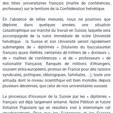
des titres universitaires français (maître de conférences,
professeur) sur le territoire de la Confédération helvétique.
En l’absence de telles mesures, nous ne pourrons que
déplorer, dans quelques années, une situation
catastrophique sur marché du travail en Suisse, laquelle sera
accompagnée de la ruine immédiate de notre Université
helvétique : la Suisse et son Université seront rapidement
submergées de « diplômés » (titulaires du baccalauréat
français quasi illettrés, centaines de milliers de « docteurs »,
de « maîtres de conférences » et de « professeurs » de
nationalité française, flanqués de millions d’étrangers,
souvent extra-européens, promus en France pour des raisons
syndicales, politiques, idéologiques, familiales, ...), toute une
armada dont le niveau scientifique est bien moindre, depuis
plusieurs décennies, que celui de nos universitaires suisses.
Le processus d’invasion de la Suisse par les « diplômés »
français est déjà largement entamé. Notre Pétition et future
Initiative Populaire qui en résultera vise à interrompre cet