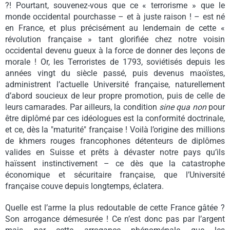
?! Pourtant, souvenez-vous que ce « terrorisme » que le
monde occidental pourchasse – et à juste raison ! – est né
en France, et plus précisément au lendemain de cette «
révolution française » tant glorifiée chez notre voisin
occidental devenu gueux à la force de donner des leçons de
morale ! Or, les Terroristes de 1793, soviétisés depuis les
années vingt du siècle passé, puis devenus maoïstes,
administrent l’actuelle Université française, naturellement
d’abord soucieux de leur propre promotion, puis de celle de
leurs camarades. Par ailleurs, la condition
sine qua non
pour
être diplômé par ces idéologues est la conformité doctrinale,
et ce, dès la "maturité" française ! Voilà l’origine des millions
de khmers rouges francophones détenteurs de diplômes
valides en Suisse et prêts à dévaster notre pays qu’ils
haïssent instinctivement – ce dès que la catastrophe
économique et sécuritaire française, que l’Université
française couve depuis longtemps, éclatera.
Quelle est l’arme la plus redoutable de cette France gâtée ?
Son arrogance démesurée ! Ce n’est donc pas par l’argent