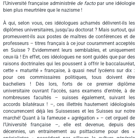
l’Université française administrée
de facto
par une idéologie
bien plus meurtrière que le nazisme !
À qui, selon vous, ces idéologues acharnés délivrent-ils les
diplômes universitaires, jusqu’au doctorat ? Mais surtout, qui
promeuvent-ils aux postes de maîtres de conférences et de
professeurs – titres français à ce jour couramment acceptés
en Suisse ? Evidemment leurs semblables, et uniquement
ceux-là ! En effet, ces idéologues ne sont guidés que par des
raisons doctrinales qui les poussent à offrir le baccalauréat,
cette « maturité » française, à quasi neuf lycéens sur dix :
pour ces commissaires politiques, tous doivent être
bacheliers ! Dès lors, forts de ce premier diplôme
universitaire ouvrant l’accès, sans examens d’entrée, à de
nombreuses facultés – suisses également, suivant les
accords bilatéraux ! –, ces illettrés hautement idéologisés
concurrencent déjà les Suissesses et les Suisses sur notre
marché! Quant à la fameuse « agrégation » – cet orgueil de
l’Université française –, elle est devenue, depuis des
décennies, un entrainement au psittacisme pour des «