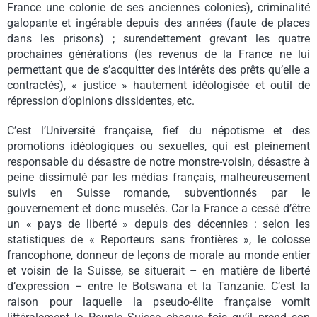
France une colonie de ses anciennes colonies), criminalité
galopante et ingérable depuis des années (faute de places
dans les prisons) ; surendettement grevant les quatre
prochaines générations (les revenus de la France ne lui
permettant que de s’acquitter des intérêts des prêts qu’elle a
contractés), « justice » hautement idéologisée et outil de
répression d’opinions dissidentes, etc.
C’est l’Université française, fief du népotisme et des
promotions idéologiques ou sexuelles, qui est pleinement
responsable du désastre de notre monstre-voisin, désastre à
peine dissimulé par les médias français, malheureusement
suivis en Suisse romande, subventionnés par le
gouvernement et donc muselés. Car la France a cessé d’être
un « pays de liberté » depuis des décennies : selon les
statistiques de « Reporteurs sans frontières », le colosse
francophone, donneur de leçons de morale au monde entier
et voisin de la Suisse, se situerait – en matière de liberté
d’expression – entre le Botswana et la Tanzanie. C’est la
raison pour laquelle la pseudo-élite française vomit