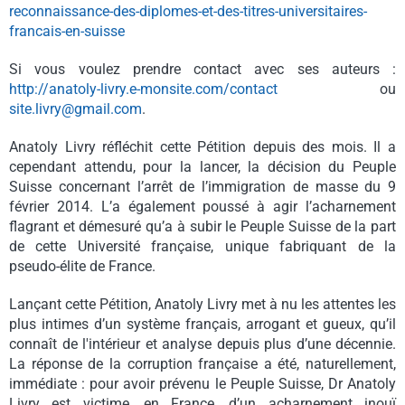
reconnaissance-des-diplomes-
et-des-titres-universitaires-
francais-en-suisse
Si vous voulez prendre contact avec ses auteurs :
http://anatoly-livry.e-monsite.com/contact
ou
site.livry@gmail.com
.
Anatoly Livry réfléchit cette Pétition depuis des mois. Il a
cependant attendu, pour la lancer, la décision du Peuple
Suisse concernant l’arrêt de l’immigration de masse du 9
février 2014. L’a également poussé à agir l’acharnement
flagrant et démesuré qu’a à subir le Peuple Suisse de la part
de cette Université française, unique fabriquant de la
pseudo-élite de France.
Lançant cette Pétition, Anatoly Livry met à nu les attentes les
plus intimes d’un système français, arrogant et gueux, qu’il
connaît de l'intérieur et analyse depuis plus d’une décennie.
La réponse de la corruption française a été, naturellement,
immédiate : pour avoir prévenu le Peuple Suisse, Dr Anatoly
Livry est victime, en France, d’un acharnement inouï