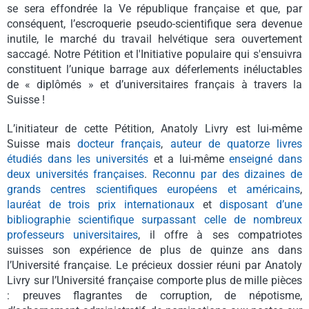
se sera effondrée la Ve république française et que, par
conséquent, l’escroquerie pseudo-scientifique sera devenue
inutile, le marché du travail helvétique sera ouvertement
saccagé. Notre Pétition et l'Initiative populaire qui s'ensuivra
constituent l’unique barrage aux déferlements inéluctables
de « diplômés » et d’universitaires français à travers la
Suisse !
L’initiateur de cette Pétition, Anatoly Livry est lui-même
Suisse mais
docteur français
,
auteur de quatorze livres
étudiés dans les universités
et a lui-même
enseigné dans
deux universités françaises
.
Reconnu par des dizaines de
grands centres scientifiques européens et américains
,
lauréat de trois prix internationaux
et
disposant d’une
bibliographie scientifique surpassant celle de nombreux
professeurs universitaires
, il offre à ses compatriotes
suisses son expérience de plus de quinze ans dans
l’Université française. Le précieux dossier réuni par Anatoly
Livry sur l’Université française comporte plus de mille pièces
: preuves flagrantes de corruption, de népotisme,