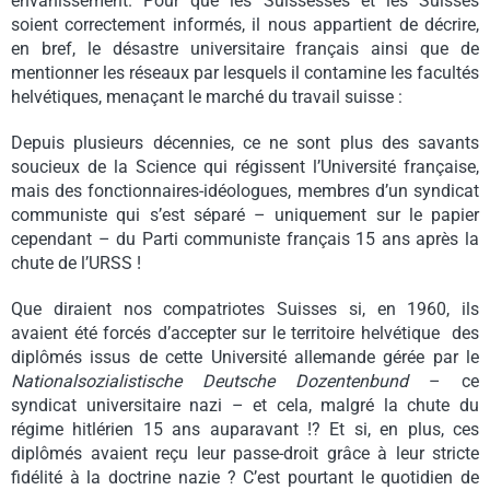
envahissement. Pour que les Suissesses et les Suisses
soient correctement informés, il nous appartient de décrire,
en bref, le désastre universitaire français ainsi que de
mentionner les réseaux par lesquels il contamine les facultés
helvétiques, menaçant le marché du travail suisse :
Depuis plusieurs décennies, ce ne sont plus des savants
soucieux de la Science qui régissent l’Université française,
mais des fonctionnaires-idéologues, membres d’un syndicat
communiste qui s’est séparé – uniquement sur le papier
cependant – du Parti communiste français 15 ans après la
chute de l’URSS !
Que diraient nos compatriotes Suisses si, en 1960, ils
avaient été forcés d’accepter sur le territoire helvétique des
diplômés issus de cette Université allemande gérée par le
Nationalsozialistische Deutsche Dozentenbund
– ce
syndicat universitaire nazi – et cela, malgré la chute du
régime hitlérien 15 ans auparavant !? Et si, en plus, ces
diplômés avaient reçu leur passe-droit grâce à leur stricte
fidélité à la doctrine nazie ? C’est pourtant le quotidien de