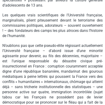
spécialistes » possédant par ailleurs la culture générale
d’adolescents de 13 ans.
Les quelques vrais scientifiques de l’Université française,
marginalisés, plient piteusement devant le terrorisme des
commissaires politiques, adorateurs – souvent ouvertement
! – des fondateurs des camps les plus atroces dans l’histoire
de l’humanité.
N’oublions pas que cette pseudo-élite régissant actuellement
l’Université française – d’abord issue d’une minorité
agissante pour devenir, au fils des décennies, majoritaire –
est l’unique responsable du désastre civique pré-
insurrectionnel en France : corruption couramment acceptée
digne d’une république bananière, mandarinat des gourous
médiatiques à peine lettrés qui poussent la France vers des
conflits « humanitaires » internationaux, chômage qui atteint
déjà – sans tricherie institutionnelle des statistiques – une
personne active sur quatre, immigration incontrôlée (sujet
tabou car les Français ne possèdent pas de levier
démocratique pour se prononcer sur le fléau qui a fait de la