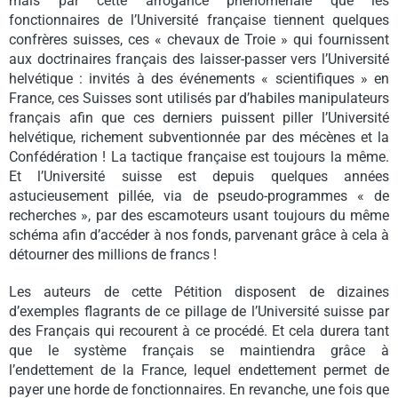
mais par cette arrogance phénoménale que les
fonctionnaires de l’Université française tiennent quelques
confrères suisses, ces « chevaux de Troie » qui fournissent
aux doctrinaires français des laisser-passer vers l’Université
helvétique : invités à des événements « scientifiques » en
France, ces Suisses sont utilisés par d’habiles manipulateurs
français afin que ces derniers puissent piller l’Université
helvétique, richement subventionnée par des mécènes et la
Confédération ! La tactique française est toujours la même.
Et l’Université suisse est depuis quelques années
astucieusement pillée, via de pseudo-programmes « de
recherches », par des escamoteurs usant toujours du même
schéma afin d’accéder à nos fonds, parvenant grâce à cela à
détourner des millions de francs !
Les auteurs de cette Pétition disposent de dizaines
d’exemples flagrants de ce pillage de l’Université suisse par
des Français qui recourent à ce procédé. Et cela durera tant
que le système français se maintiendra grâce à
l’endettement de la France, lequel endettement permet de
payer une horde de fonctionnaires. En revanche, une fois que