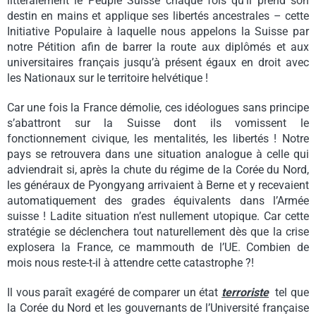
littéralement le Peuple Suisse chaque fois qu’il prend son
destin en mains et applique ses libertés ancestrales – cette
Initiative Populaire à laquelle nous appelons la Suisse par
notre Pétition afin de barrer la route aux diplômés et aux
universitaires français jusqu’à présent égaux en droit avec
les Nationaux sur le territoire helvétique !
Car une fois la France démolie, ces idéologues sans principe
s’abattront sur la Suisse dont ils vomissent le
fonctionnement civique, les mentalités, les libertés ! Notre
pays se retrouvera dans une situation analogue à celle qui
adviendrait si, après la chute du régime de la Corée du Nord,
les généraux de Pyongyang arrivaient à Berne et y recevaient
automatiquement des grades équivalents dans l’Armée
suisse ! Ladite situation n’est nullement utopique. Car cette
stratégie se déclenchera tout naturellement dès que la crise
explosera la France, ce mammouth de l’UE. Combien de
mois nous reste-t-il à attendre cette catastrophe ?!
Il vous paraît exagéré de comparer un état
terroriste
tel que
la Corée du Nord et les gouvernants de l’Université française