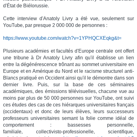
d'État de Biélorussie.
Cette interview d'Anatoly Livry a été vue, seulement sur
YouTube, par presque 2 000 000 de personnes :
https://www.youtube.com/watch?v=1YPHQCXEqkg&t=
Plusieurs académies et facultés d'Europe centrale ont offert
une tribune à Dr Anatoly Livry afin qu'il établisse un lien
entre la dégénérescence trônant au sommet universitaire en
Europe et en Amérique du Nord et le racisme structurel anti-
Blancs pratiqué en Occident ainsi qu'il le démontre dans son
dernier livre. Puis, sur la base de ces séminaires
académiques, des émissions télévisuelles, chacune vue au
moins par plus de 50 000 personnes sur YouTube, ont suivi
ces études des cas de ces hiérarques universitaires français
(occidentaux) et donc de leurs élèves, leurs successeurs
professeurs universitaires semant la folie comme idéal de
comportement : bassesses personnelle,
familiale, collectivisto-professionelle, scientifique,