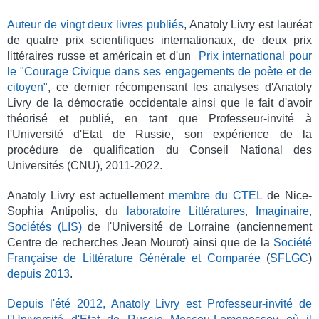
Auteur de vingt deux livres publiés
, Anatoly Livry est lauréat
de quatre prix scientifiques internationaux, de deux prix
littéraires russe et américain et d'un
Prix international pour
le "Courage Civique dans ses engagements de poète et de
citoyen"
, ce dernier récompensant les analyses d'Anatoly
Livry de la démocratie occidentale ainsi que le fait d'avoir
théorisé et publié, en tant que Professeur-invité à
l'Université d'Etat de Russie, son expérience de la
procédure de qualification du Conseil National des
Universités (CNU), 2011-2022.
Anatoly Livry est actuellement
membre du CTEL
de Nice-
Sophia Antipolis, du
laboratoire Littératures, Imaginaire,
Sociétés (LIS)
de l'Université de Lorraine (anciennement
Centre de recherches Jean Mourot) ainsi que de la
Société
Française de Littérature Générale et Comparée
(
SFLGC
)
depuis 2013
.
Depuis l'été 2012, Anatoly Livry est Professeur-invité de