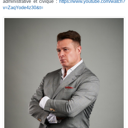
administrative et civique :
https://www.youtube.com/watch?
v=ZaqYode4z30&t=