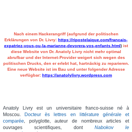
Nach einem Hackerangriff (aufgrund der politischen
Erklärungen von Dr. Livry:
https://ripostelaique.com/francais-
expatriez-vous-ou-la-marianne-devorera-vos-enfants.html
)
ist
diese Website von Dr. Anatoly Livry nicht mehr optimal
abrufbar und der Internet-Provider weigert sich wegen des
politischen Drucks, den er erlebt hat, hartnäckig zu reparieren.
Eine neue Website ist im Bau und unter folgender Adresse
verfügbar:
https://anatolylivry.wordpress.com
Anatoly Livry est un universitaire franco-suisse né à
Moscou.
Docteur ès lettres en littérature générale et
comparée
, polyglotte, auteur de nombreux articles et
ouvrages scientifiques, dont
Nabokov le