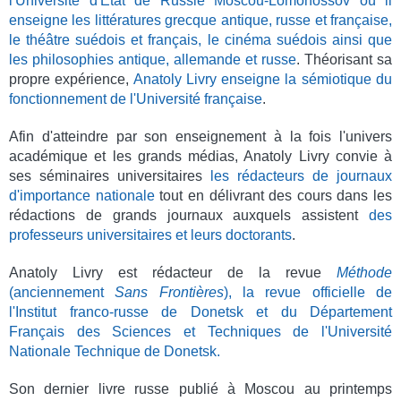
l'Université d'Etat de Russie Moscou-Lomonossov où il
enseigne les littératures grecque antique, russe et française,
le théâtre suédois et français, le cinéma suédois ainsi que
les philosophies antique, allemande et russe
. Théorisant sa
propre expérience,
Anatoly Livry enseigne la sémiotique du
fonctionnement de l'Université française
.
Afin d'atteindre par son enseignement à la fois l'univers
académique et les grands médias, Anatoly Livry convie à
ses séminaires universitaires
les rédacteurs de journaux
d'importance nationale
tout en délivrant des cours dans les
rédactions de grands journaux auxquels assistent
des
professeurs universitaires et leurs doctorants
.
Anatoly Livry est rédacteur de la revue
Méthode
(anciennement
Sans Frontières
), la revue officielle de
l'Institut franco-russe de Donetsk et du Département
Français des Sciences et Techniques de l'Université
Nationale Technique de Donetsk.
Son dernier livre russe publié à Moscou au printemps