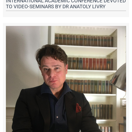
INTERNATIONAL ACADEMIC CONFERENCE DEVOTED
TO VIDEO-SEMINARS BY DR ANATOLY LIVRY