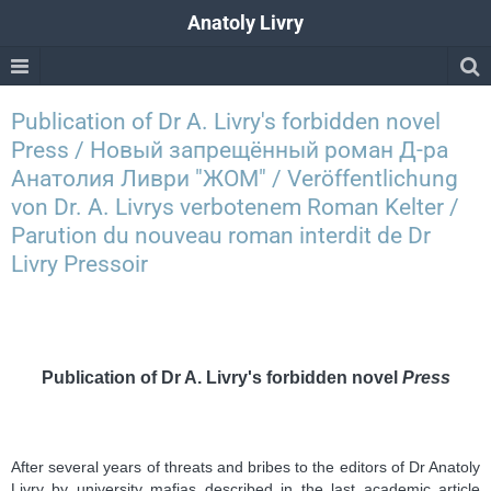
Anatoly Livry
Publication of Dr A. Livry's forbidden novel
Press / Новый запрещённый роман Д-ра
Анатолия Ливри "ЖОМ" / Veröffentlichung
von Dr. A. Livrys verbotenem Roman Kelter /
Parution du nouveau roman interdit de Dr
Livry Pressoir
Publication of Dr A. Livry's forbidden novel
Press
After several years of threats and bribes to the editors of Dr Anatoly
Livry by university mafias described in the last academic article