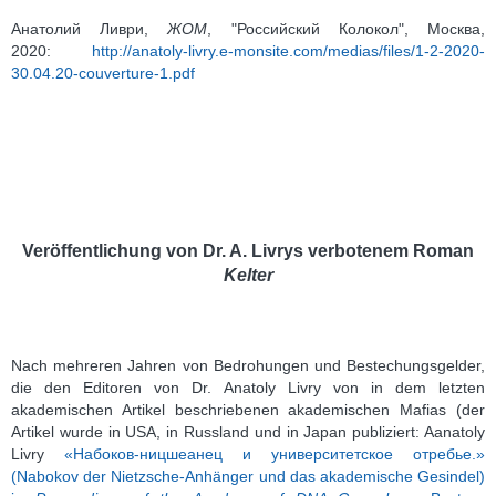
Анатолий Ливри,
ЖОМ
, "Российский Колокол", Москва,
2020:
http://anatoly-livry.e-monsite.com/medias/files/1-2-2020-
30.04.20-couverture-1.pdf
Veröffentlichung von Dr. A. Livrys verbotenem Roman
Kelter
Nach mehreren Jahren von Bedrohungen und Bestechungsgelder,
die den Editoren von Dr. Anatoly Livry von in dem letzten
akademischen Artikel beschriebenen akademischen Mafias (der
Artikel wurde in USA, in Russland und in Japan publiziert: Aanatoly
Livry
«Набоков-ницшеанец и университетское отребье.»
(Nabokov der Nietzsche-Anhänger und das akademische Gesindel)