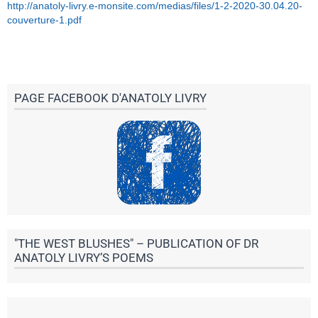
http://anatoly-livry.e-monsite.com/medias/files/1-2-2020-30.04.20-
couverture-1.pdf
PAGE FACEBOOK D'ANATOLY LIVRY
"THE WEST BLUSHES" – PUBLICATION OF DR
ANATOLY LIVRY’S POEMS