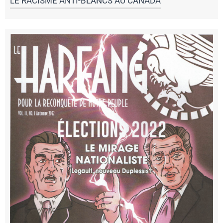
LE RACISME ANTI-BLANCS AU CANADA