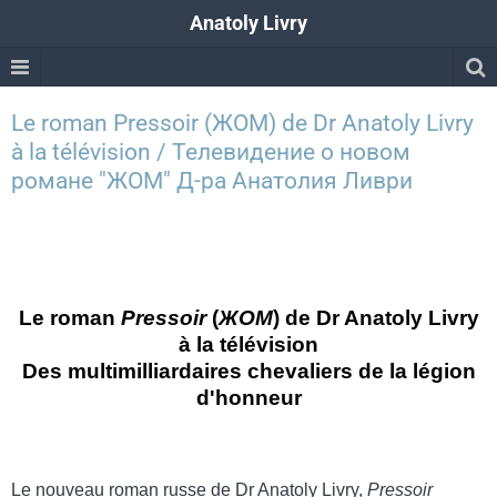
Anatoly Livry
Le roman Pressoir (ЖОМ) de Dr Anatoly Livry
à la télévision / Телевидение о новом
романе "ЖОМ" Д-ра Анатолия Ливри
Le roman
Pressoir
(
ЖОМ
) de Dr Anatoly Livry
à la télévision
Des multimilliardaires chevaliers de la légion
d'honneur
Le nouveau roman russe de Dr Anatoly Livry,
Pressoir