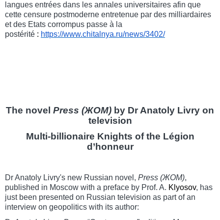
langues entrées dans les annales universitaires afin que
cette censure postmoderne entretenue par des milliardaires
et des Etats corrompus passe à la
postérité
:
https://www.chitalnya.ru/
news/3402/
The novel
Press (ЖОМ)
by Dr Anatoly Livry on
television
Multi-billionaire Knights of the Légion
d’honneur
Dr Anatoly Livry's new Russian novel,
Press (
ЖОМ
)
,
published in Moscow with a preface by Prof. A.
Klyosov
, has
just been presented on Russian television as part of an
interview on geopolitics with its author: