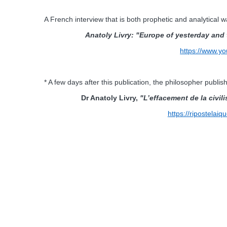
A French interview that is both prophetic and analytical
Anatoly Livry: "Europe of yesterday and t
https://www.y
* A few days after this publication, the philosopher publish
Dr Anatoly Livry,
"L’effacement de la civili
https://ripostelaiq