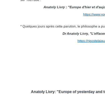
Anatoly Livry : "Europe d'hier et d'aujo
https://www.y
* Quelques jours après cette parution, le philosophe a pub
Dr Anatoly Livry, "L’effacem
https://ripostelaiq
Anatoly Livry: "Europe of yesterday and to