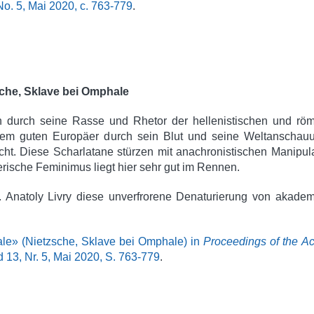
. 5, Mai 2020, c. 763-779
.
che, Sklave bei Omphale
n durch seine Rasse und Rhetor der hellenistischen und rö
nem guten Europäer durch sein Blut und seine Weltanschauu
cht. Diese Scharlatane stürzen mit anachronistischen Manipul
rische Feminimus liegt hier sehr gut im Rennen.
r. Anatoly Livry diese unverfrorene Denaturierung von akade
le» (Nietzsche, Sklave bei Omphale) in
Proceedings of the 
13, Nr. 5, Mai 2020, S. 763-779
.