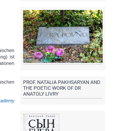
mischen
ng) ist
ationen
PROF. NATALIA PAKHSARYAN AND
mischen
THE POETIC WORK OF DR
ANATOLY LIVRY
Academy