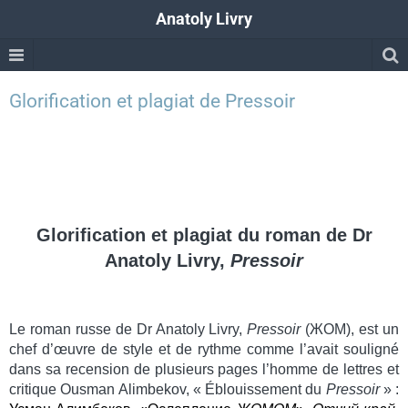
Anatoly Livry
Glorification et plagiat de Pressoir
Glorification et plagiat du roman de Dr
Anatoly Livry,
Pressoir
Le roman russe de Dr Anatoly Livry,
Pressoir
(
ЖОМ
)
, est un
chef d’œuvre de style et de rythme comme l’avait souligné
dans sa recension de plusieurs pages l’homme de lettres et
critique
Ousman Alimbekov, « Éblouissement du
Pressoir
» :