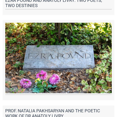
EZRA POUND AND ANATOLY LIVRY: TWO POETS,
TWO DESTINIES
PROF. NATALIA PAKHSARYAN AND THE POETIC
WORK OF DR ANATOLY LIVRY