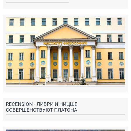
RECENSION - ЛИВРИ И НИЦШЕ
СОВЕРШЕНСТВУЮТ ПЛАТОНА