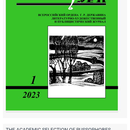
THE ACADEMIC SELECTION OF RUSSOPHOBES.