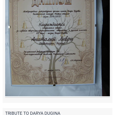
TRIBUTE TO DARYA DUGINА